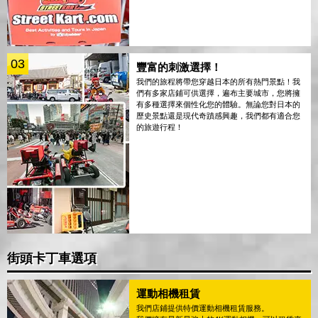
03
豐富的刺激選擇！
我們的旅程將帶您穿越日本的所有熱門景點！我
們有多家店鋪可供選擇，遍布主要城市，您將擁
有多種選擇來個性化您的體驗。無論您對日本的
歷史景點還是現代奇蹟感興趣，我們都有適合您
的旅遊行程！
街頭卡丁車選項
運動相機租賃
我們店鋪提供特價運動相機租賃服務。