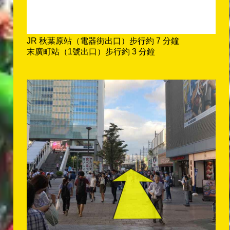
JR 秋葉原站（電器街出口）步行約 7 分鐘
末廣町站（1號出口）步行約 3 分鐘