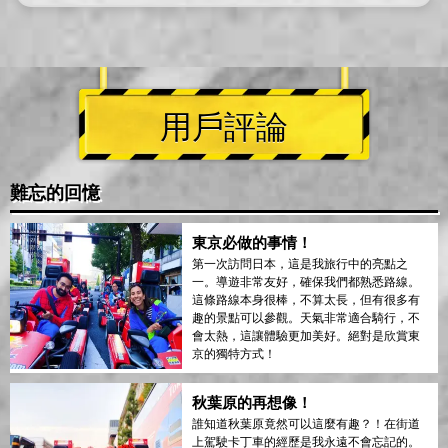
用戶評論
難忘的回憶
東京必做的事情！
第一次訪問日本，這是我旅行中的亮點之
一。導遊非常友好，確保我們都熟悉路線。
這條路線本身很棒，不算太長，但有很多有
趣的景點可以參觀。天氣非常適合騎行，不
會太熱，這讓體驗更加美好。絕對是欣賞東
京的獨特方式！
秋葉原的再想像！
誰知道秋葉原竟然可以這麼有趣？！在街道
上駕駛卡丁車的經歷是我永遠不會忘記的。