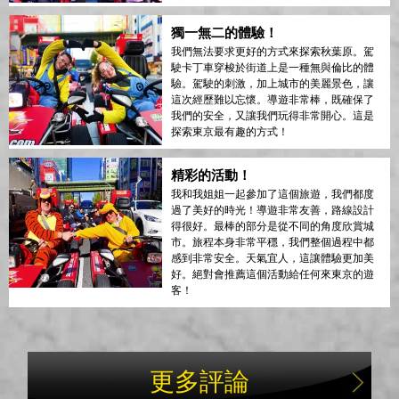
獨一無二的體驗！
我們無法要求更好的方式來探索秋葉原。駕
駛卡丁車穿梭於街道上是一種無與倫比的體
驗。駕駛的刺激，加上城市的美麗景色，讓
這次經歷難以忘懷。導遊非常棒，既確保了
我們的安全，又讓我們玩得非常開心。這是
探索東京最有趣的方式！
精彩的活動！
我和我姐姐一起參加了這個旅遊，我們都度
過了美好的時光！導遊非常友善，路線設計
得很好。最棒的部分是從不同的角度欣賞城
市。旅程本身非常平穩，我們整個過程中都
感到非常安全。天氣宜人，這讓體驗更加美
好。絕對會推薦這個活動給任何來東京的遊
客！
更多評論