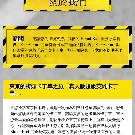
關於我們
新聞
感謝您的持續支持。我們的 Street Kart 服務照常提
供。Street Kart 完全符合日本當地的法律法規。Street Kart 與
任天堂的遊戲「馬里奧卡丁車」無任何關聯。（我們不提供馬里
奧系列服裝租賃。）
東京的街頭卡丁車之旅「真人版超級英雄卡丁
車」.
在您造訪東京日本時，這是一次極為刺激且必須體驗的活動。想像
自己駕駛著專門定製的卡丁車，體驗真實的超級英雄卡丁車！穿上
您最喜愛的角色服裝，駕駛穿梭於東京的街道上。所有目光聚焦於
你，保證讓你成為焦點！您可以選擇與團體一起騎行或私人騎行，
Street Kart 完全配備設施，讓您的體驗成為一次非常重要的回憶。