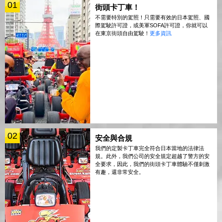
01
街頭卡丁車！
不需要特別的駕照！只需要有效的日本駕照、國
際駕駛許可證，或美軍SOFA許可證，你就可以
在東京街頭自由駕駛！
更多資訊
02
安全與合規
我們的定製卡丁車完全符合日本當地的法律法
規。此外，我們公司的安全規定超越了警方的安
全要求，因此，我們的街頭卡丁車體驗不僅刺激
有趣，還非常安全。