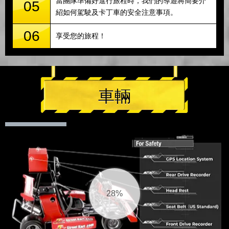
當團隊準備好進行旅程時，我們的導遊將簡要介
05
紹如何駕駛及卡丁車的安全注意事項。
06
享受您的旅程！
車輛
29%