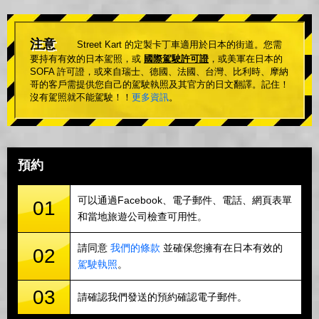
注意
Street Kart 的定製卡丁車適用於日本的街道。您需
要持有有效的日本駕照，或
國際駕駛許可證
，或美軍在日本的
SOFA 許可證，或來自瑞士、德國、法國、台灣、比利時、摩納
哥的客戶需提供您自己的駕駛執照及其官方的日文翻譯。記住！
沒有駕照就不能駕駛！！
更多資訊
。
預約
可以通過Facebook、電子郵件、電話、網頁表單
01
和當地旅遊公司檢查可用性。
請同意
我們的條款
並確保您擁有在日本有效的
02
駕駛執照
。
03
請確認我們發送的預約確認電子郵件。