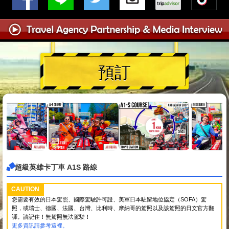
預訂
超級英雄卡丁車 A1S 路線
CAUTION
您需要有效的日本駕照、國際駕駛許可證、美軍日本駐留地位協定（SOFA）駕
照，或瑞士、德國、法國、台灣、比利時、摩納哥的駕照以及該駕照的日文官方翻
譯。請記住！無駕照無法駕駛！
更多資訊請參考這裡。