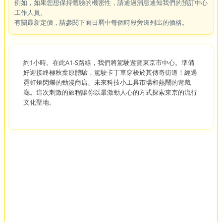
例如，如果您想保持體驗的機密性，請通過消息通知我們的預訂中心
工作人員。
有關最新定價，請參閱下面日曆中每個時段旁邊列出的價格。
約1小時。在此A1-S路線，我們將駕駛遊覽東京市中心。準備
好迎接終極秋葉原體驗，駕駛卡丁車穿梭於其傳奇街道！經過
霓虹燈閃爍的動漫商店、未來科技小工具市場和熱鬧的遊戲
廳。這次刺激的旅程讓你以最激動人心的方式探索東京的流行
文化聖地。