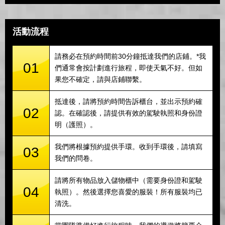
活動流程
請務必在預約時間前30分鐘抵達我們的店鋪。*我
01
們通常會按計劃進行旅程，即使天氣不好。但如
果您不確定，請與店鋪聯繫。
抵達後，請將預約時間告訴櫃台，並出示預約確
02
認。在確認後，請提供有效的駕駛執照和身份證
明（護照）。
我們將根據預約提供手環。收到手環後，請填寫
03
我們的問卷。
請將所有物品放入儲物櫃中（需要身份證和駕駛
04
執照）。然後選擇您喜愛的服裝！所有服裝均已
清洗。