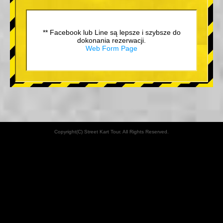
** Facebook lub Line są lepsze i szybsze do
dokonania rezerwacji.
Web Form Page
Copyright(C) Street Kart Tour. All Rights Reserved.