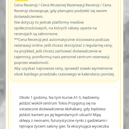
Cena Recenzji / Cena Wczesnej Rezerwacji Recenzji / Cena
Recenzji obowiązuje, gdy planujesz podzielić się swoim
doświadczeniem.
Nie dotyczy to jednak platformy mediów
społecznościowych, na których rabaty oparte na
recenzjach są zabronione.
**Cena Recenzji jest automatycznie stosowana podczas
rezerwacji online. Jeśli chcesz skorzystać z regularnej ceny,
na przykład, jeśli chcesz zachować doświadczenie w
tajemnicy, poinformuj nasz personel centrum rezerwacji
poprzez wiadomość.
Aby uzyskać najnowsze ceny, sprawdź stawki wymienione
obok każdego przedziału czasowego w kalendarzu poniżej.
Około 1 godziny. Na tym kursie A1-S, będziemy
jeździć wokół centrum Tokio.Przygotuj się na
ostateczne doświadczenie Akihabary, gdy będziesz
jeździć kartem po jej legendarnych ulicach! Mijaj
sklepy z neonami, futurystyczne rynki z gadżetami i
tętniące życiem salony gier. Ta ekscytująca wycieczka