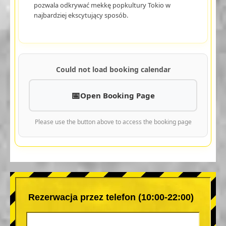
pozwala odkrywać mekkę popkultury Tokio w
najbardziej ekscytujący sposób.
Could not load booking calendar
Open Booking Page
Please use the button above to access the booking page
Rezerwacja przez telefon (10:00-22:00)