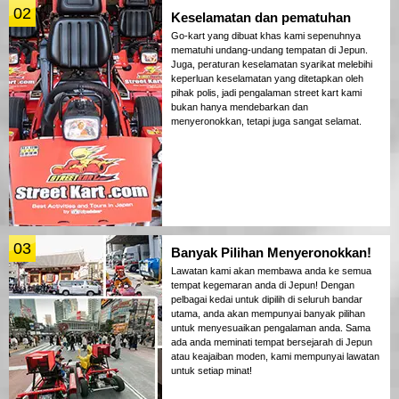
02
Keselamatan dan pematuhan
Go-kart yang dibuat khas kami sepenuhnya
mematuhi undang-undang tempatan di Jepun.
Juga, peraturan keselamatan syarikat melebihi
keperluan keselamatan yang ditetapkan oleh
pihak polis, jadi pengalaman street kart kami
bukan hanya mendebarkan dan
menyeronokkan, tetapi juga sangat selamat.
03
Banyak Pilihan Menyeronokkan!
Lawatan kami akan membawa anda ke semua
tempat kegemaran anda di Jepun! Dengan
pelbagai kedai untuk dipilih di seluruh bandar
utama, anda akan mempunyai banyak pilihan
untuk menyesuaikan pengalaman anda. Sama
ada anda meminati tempat bersejarah di Jepun
atau keajaiban moden, kami mempunyai lawatan
untuk setiap minat!