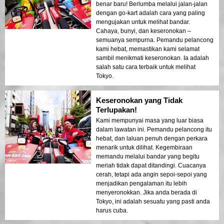
benar baru! Berlumba melalui jalan-jalan
dengan go-kart adalah cara yang paling
mengujakan untuk melihat bandar.
Cahaya, bunyi, dan keseronokan –
semuanya sempurna. Pemandu pelancong
kami hebat, memastikan kami selamat
sambil menikmati keseronokan. Ia adalah
salah satu cara terbaik untuk melihat
Tokyo.
Keseronokan yang Tidak
Terlupakan!
Kami mempunyai masa yang luar biasa
dalam lawatan ini. Pemandu pelancong itu
hebat, dan laluan penuh dengan perkara
menarik untuk dilihat. Kegembiraan
memandu melalui bandar yang begitu
meriah tidak dapat ditandingi. Cuacanya
cerah, tetapi ada angin sepoi-sepoi yang
menjadikan pengalaman itu lebih
menyeronokkan. Jika anda berada di
Tokyo, ini adalah sesuatu yang pasti anda
harus cuba.