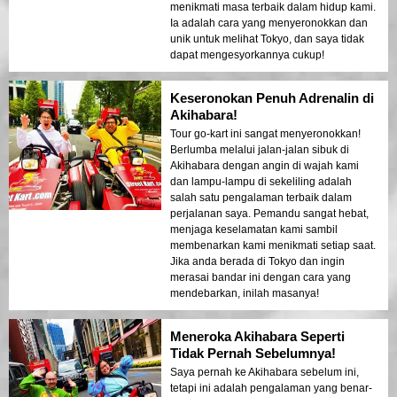
menikmati masa terbaik dalam hidup kami.
Ia adalah cara yang menyeronokkan dan
unik untuk melihat Tokyo, dan saya tidak
dapat mengesyorkannya cukup!
Keseronokan Penuh Adrenalin di
Akihabara!
Tour go-kart ini sangat menyeronokkan!
Berlumba melalui jalan-jalan sibuk di
Akihabara dengan angin di wajah kami
dan lampu-lampu di sekeliling adalah
salah satu pengalaman terbaik dalam
perjalanan saya. Pemandu sangat hebat,
menjaga keselamatan kami sambil
membenarkan kami menikmati setiap saat.
Jika anda berada di Tokyo dan ingin
merasai bandar ini dengan cara yang
mendebarkan, inilah masanya!
Meneroka Akihabara Seperti
Tidak Pernah Sebelumnya!
Saya pernah ke Akihabara sebelum ini,
tetapi ini adalah pengalaman yang benar-