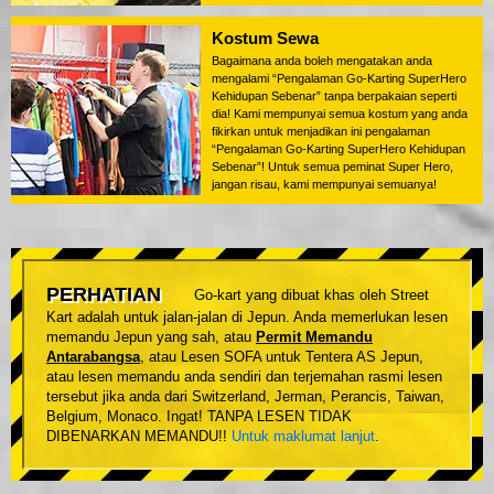
Kostum Sewa
Bagaimana anda boleh mengatakan anda
mengalami “Pengalaman Go-Karting SuperHero
Kehidupan Sebenar” tanpa berpakaian seperti
dia! Kami mempunyai semua kostum yang anda
fikirkan untuk menjadikan ini pengalaman
“Pengalaman Go-Karting SuperHero Kehidupan
Sebenar”! Untuk semua peminat Super Hero,
jangan risau, kami mempunyai semuanya!
PERHATIAN
Go-kart yang dibuat khas oleh Street
Kart adalah untuk jalan-jalan di Jepun. Anda memerlukan lesen
memandu Jepun yang sah, atau
Permit Memandu
Antarabangsa
, atau Lesen SOFA untuk Tentera AS Jepun,
atau lesen memandu anda sendiri dan terjemahan rasmi lesen
tersebut jika anda dari Switzerland, Jerman, Perancis, Taiwan,
Belgium, Monaco. Ingat! TANPA LESEN TIDAK
DIBENARKAN MEMANDU!!
Untuk maklumat lanjut
.