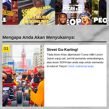
Mengapa Anda Akan Menyukainya:
01
Street Go-Karting!
Tiada lesen khas diperlukan! Cuma miliki Lesen
Jepun yang sah, permit pemandu antarabangsa,
atau lesen SOFA dan anda siap untuk memandu
di seluruh Tokyo!
Untuk maklumat lanjut