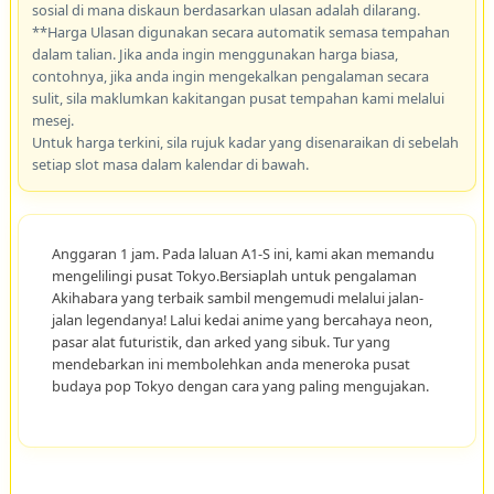
sosial di mana diskaun berdasarkan ulasan adalah dilarang.
**Harga Ulasan digunakan secara automatik semasa tempahan
dalam talian. Jika anda ingin menggunakan harga biasa,
contohnya, jika anda ingin mengekalkan pengalaman secara
sulit, sila maklumkan kakitangan pusat tempahan kami melalui
mesej.
Untuk harga terkini, sila rujuk kadar yang disenaraikan di sebelah
setiap slot masa dalam kalendar di bawah.
Anggaran 1 jam. Pada laluan A1-S ini, kami akan memandu
mengelilingi pusat Tokyo.Bersiaplah untuk pengalaman
Akihabara yang terbaik sambil mengemudi melalui jalan-
jalan legendanya! Lalui kedai anime yang bercahaya neon,
pasar alat futuristik, dan arked yang sibuk. Tur yang
mendebarkan ini membolehkan anda meneroka pusat
budaya pop Tokyo dengan cara yang paling mengujakan.