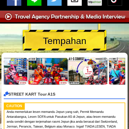
Tempahan
STREET KART Tour A1S
CAUTION
Anda memerlukan lesen memandu Jepun yang sah, Permit Memandu
Antarabangsa, Lesen SOFA untuk Pasukan AS di Jepun, atau lesen memandu
anda sendiri dengan terjemahan rasmi Jepun jika anda berasal dari Switzerland,
Jerman, Perancis, Taiwan, Belgium atau Monaco. Ingat! TIADA LESEN, TIADA