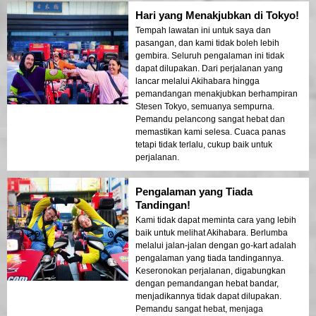
Hari yang Menakjubkan di Tokyo!
Tempah lawatan ini untuk saya dan
pasangan, dan kami tidak boleh lebih
gembira. Seluruh pengalaman ini tidak
dapat dilupakan. Dari perjalanan yang
lancar melalui Akihabara hingga
pemandangan menakjubkan berhampiran
Stesen Tokyo, semuanya sempurna.
Pemandu pelancong sangat hebat dan
memastikan kami selesa. Cuaca panas
tetapi tidak terlalu, cukup baik untuk
perjalanan.
Pengalaman yang Tiada
Tandingan!
Kami tidak dapat meminta cara yang lebih
baik untuk melihat Akihabara. Berlumba
melalui jalan-jalan dengan go-kart adalah
pengalaman yang tiada tandingannya.
Keseronokan perjalanan, digabungkan
dengan pemandangan hebat bandar,
menjadikannya tidak dapat dilupakan.
Pemandu sangat hebat, menjaga