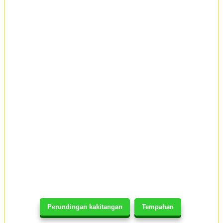
Perundingan kakitangan
Tempahan