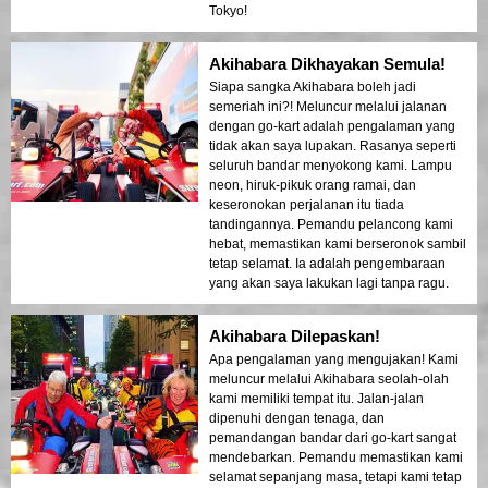
Tokyo!
Akihabara Dikhayakan Semula!
Siapa sangka Akihabara boleh jadi
semeriah ini?! Meluncur melalui jalanan
dengan go-kart adalah pengalaman yang
tidak akan saya lupakan. Rasanya seperti
seluruh bandar menyokong kami. Lampu
neon, hiruk-pikuk orang ramai, dan
keseronokan perjalanan itu tiada
tandingannya. Pemandu pelancong kami
hebat, memastikan kami berseronok sambil
tetap selamat. Ia adalah pengembaraan
yang akan saya lakukan lagi tanpa ragu.
Akihabara Dilepaskan!
Apa pengalaman yang mengujakan! Kami
meluncur melalui Akihabara seolah-olah
kami memiliki tempat itu. Jalan-jalan
dipenuhi dengan tenaga, dan
pemandangan bandar dari go-kart sangat
mendebarkan. Pemandu memastikan kami
selamat sepanjang masa, tetapi kami tetap