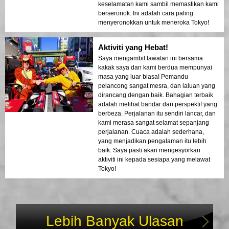
keselamatan kami sambil memastikan kami
berseronok. Ini adalah cara paling
menyeronokkan untuk meneroka Tokyo!
Aktiviti yang Hebat!
Saya mengambil lawatan ini bersama
kakak saya dan kami berdua mempunyai
masa yang luar biasa! Pemandu
pelancong sangat mesra, dan laluan yang
dirancang dengan baik. Bahagian terbaik
adalah melihat bandar dari perspektif yang
berbeza. Perjalanan itu sendiri lancar, dan
kami merasa sangat selamat sepanjang
perjalanan. Cuaca adalah sederhana,
yang menjadikan pengalaman itu lebih
baik. Saya pasti akan mengesyorkan
aktiviti ini kepada sesiapa yang melawat
Tokyo!
Lebih Banyak Ulasan