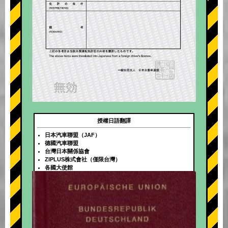
授權日語翻譯
日本汽車聯盟（JAF）
德國汽車聯盟
台灣日本關係協會
ZIPLUS株式會社（僅限台灣）
各國大使館
+