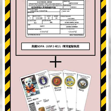
美國SOFA（USFJ 4EJ）/軍用駕駛執照
+