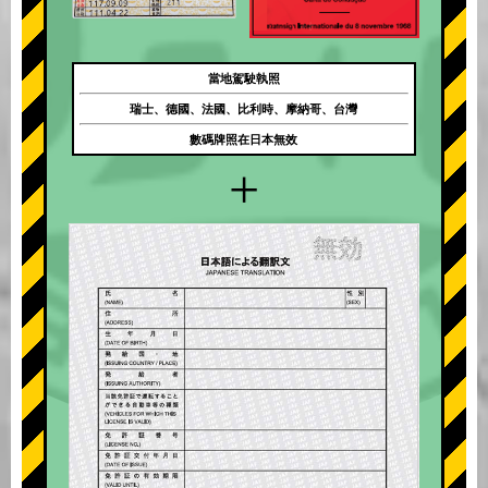
當地駕駛執照
瑞士、德國、法國、比利時、摩納哥、台灣
數碼牌照在日本無效
+