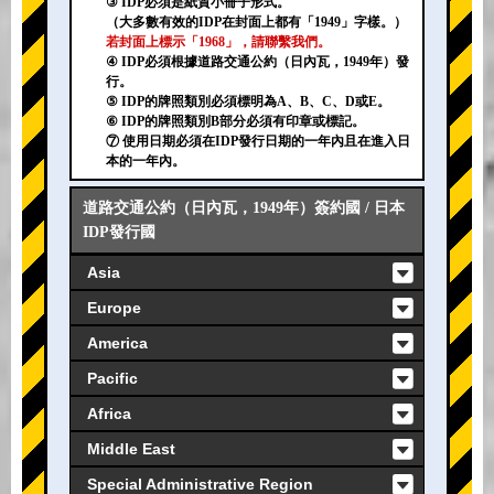
③ IDP必須是紙質小冊子形式。
（大多數有效的IDP在封面上都有「1949」字樣。）
若封面上標示「1968」，請聯繫我們。
④ IDP必須根據道路交通公約（日內瓦，1949年）發
行。
⑤ IDP的牌照類別必須標明為A、B、C、D或E。
⑥ IDP的牌照類別B部分必須有印章或標記。
⑦ 使用日期必須在IDP發行日期的一年內且在進入日
本的一年內。
道路交通公約（日內瓦，1949年）簽約國 / 日本
IDP發行國
Asia
Europe
America
Pacific
Africa
Middle East
Special Administrative Region