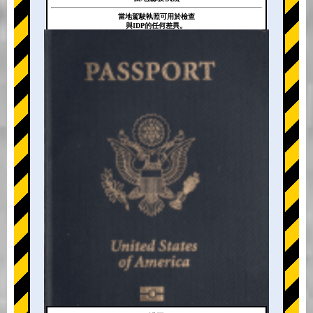
當地駕駛執照可用於檢查
與IDP的任何差異。
+