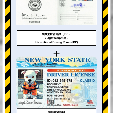
國際駕駛許可證（IDP）
（僅限1949年公約）
International Driving Permit(IDP)
+
當地駕駛執照