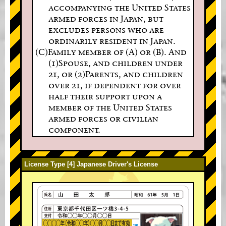
accompanying the United States
armed forces in Japan, but
excludes persons who are
ordinarily resident in Japan.
(C)Family member of (A) or (B). And
(1)Spouse, and children under
21, or (2)Parents, and children
over 21, if dependent for over
half their support upon a
member of the United States
armed forces or civilian
component.
License Type [4] Japanese Driver's License