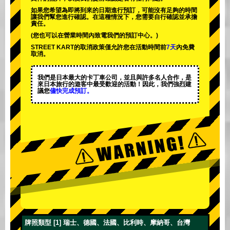
如果您希望為即將到來的日期進行預訂，可能沒有足夠的時間
讓我們幫您進行確認。在這種情況下，您需要自行確認並承擔
責任。
(您也可以在營業時間內致電我們的預訂中心。)
STREET KART的取消政策僅允許您在活動時間前
7天
內免費
取消。
我們是日本最大的卡丁車公司，並且與
許多名人
合作，是
來日本旅行的遊客中
最受歡迎的活動
！因此，我們強烈建
議您
儘快完成預訂。
牌照類型 [1] 瑞士、德國、法國、比利時、摩納哥、台灣