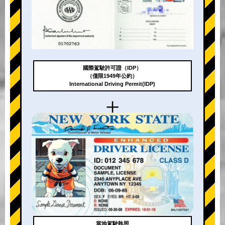
國際駕駛許可證（IDP）
（僅限1949年公約）
International Driving Permit(IDP)
+
當地駕駛執照