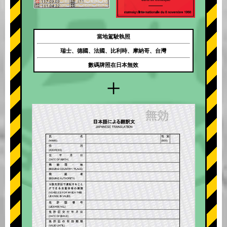
當地駕駛執照
瑞士、德國、法國、比利時、摩納哥、台灣
數碼牌照在日本無效
+