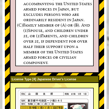
accompanying the United States
armed forces in Japan, but
excludes persons who are
ordinarily resident in Japan.
(C)Family member of (A) or (B). And
(1)Spouse, and children under
21, or (2)Parents, and children
over 21, if dependent for over
half their support upon a
member of the United States
armed forces or civilian
component.
License Type [4] Japanese Driver's License