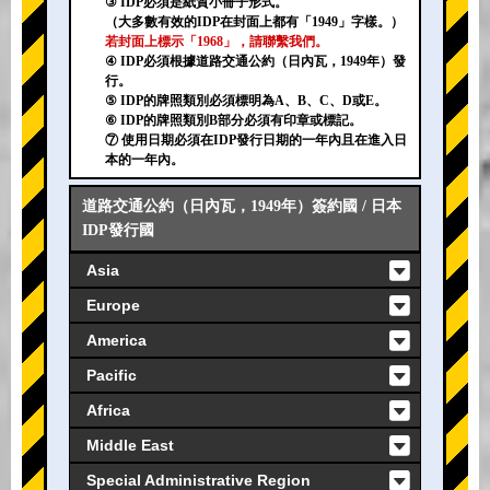
③ IDP必須是紙質小冊子形式。
（大多數有效的IDP在封面上都有「1949」字樣。）
若封面上標示「1968」，請聯繫我們。
④ IDP必須根據道路交通公約（日內瓦，1949年）發
行。
⑤ IDP的牌照類別必須標明為A、B、C、D或E。
⑥ IDP的牌照類別B部分必須有印章或標記。
⑦ 使用日期必須在IDP發行日期的一年內且在進入日
本的一年內。
道路交通公約（日內瓦，1949年）簽約國 / 日本
IDP發行國
Asia
Europe
America
Pacific
Africa
Middle East
Special Administrative Region