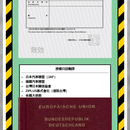
授權日語翻譯
日本汽車聯盟（JAF）
德國汽車聯盟
台灣日本關係協會
ZIPLUS株式會社（僅限台灣）
各國大使館
+