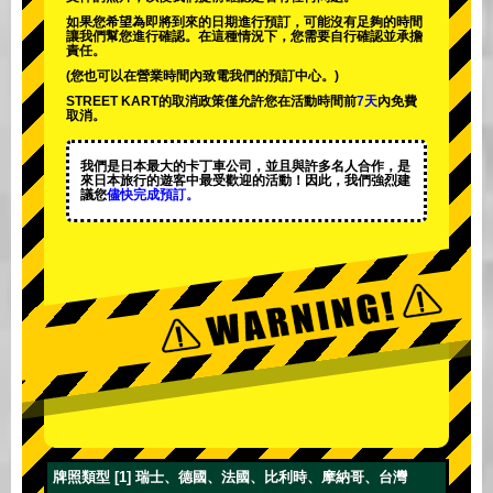
如果您希望為即將到來的日期進行預訂，可能沒有足夠的時間
讓我們幫您進行確認。在這種情況下，您需要自行確認並承擔
責任。
(您也可以在營業時間內致電我們的預訂中心。)
STREET KART的取消政策僅允許您在活動時間前
7天
內免費
取消。
我們是日本最大的卡丁車公司，並且與
許多名人
合作，是
來日本旅行的遊客中
最受歡迎的活動
！因此，我們強烈建
議您
儘快完成預訂。
牌照類型 [1] 瑞士、德國、法國、比利時、摩納哥、台灣