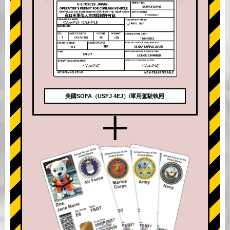
美國SOFA（USFJ 4EJ）/軍用駕駛執照
+