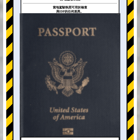
當地駕駛執照可用於檢查
與IDP的任何差異。
+