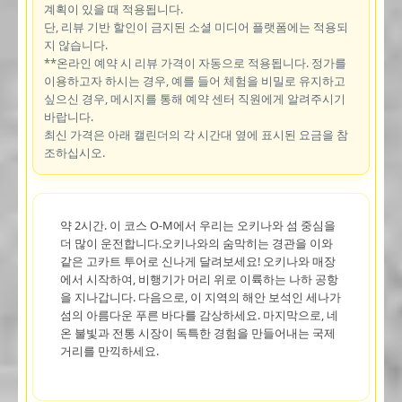
계획이 있을 때 적용됩니다.
단, 리뷰 기반 할인이 금지된 소셜 미디어 플랫폼에는 적용되
지 않습니다.
**온라인 예약 시 리뷰 가격이 자동으로 적용됩니다. 정가를
이용하고자 하시는 경우, 예를 들어 체험을 비밀로 유지하고
싶으신 경우, 메시지를 통해 예약 센터 직원에게 알려주시기
바랍니다.
최신 가격은 아래 캘린더의 각 시간대 옆에 표시된 요금을 참
조하십시오.
약 2시간. 이 코스 O-M에서 우리는 오키나와 섬 중심을
더 많이 운전합니다.오키나와의 숨막히는 경관을 이와
같은 고카트 투어로 신나게 달려보세요! 오키나와 매장
에서 시작하여, 비행기가 머리 위로 이륙하는 나하 공항
을 지나갑니다. 다음으로, 이 지역의 해안 보석인 세나가
섬의 아름다운 푸른 바다를 감상하세요. 마지막으로, 네
온 불빛과 전통 시장이 독특한 경험을 만들어내는 국제
거리를 만끽하세요.