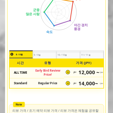
8 / 8월
9 / 9월
10 / 10월
11 / 11월
시간
유형
가격 (JPY)
Early Bird Review
12,000 ~
ALL TIME
JPY
/pax
¥
Price!
14,000~
Standard
Regular Price
JPY
/pax
¥
리뷰 가격 / 조기 예약 리뷰 가격 / 리뷰 가격은 체험을 공유할