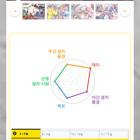
<
>
8 / 8월
9 / 9월
10 / 10월
11 / 11월