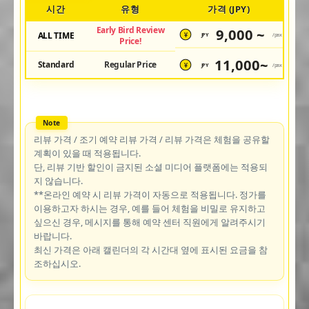
시간
유형
가격 (JPY)
Early Bird Review
9,000 ~
ALL TIME
JPY
/pax
¥
Price!
11,000~
Standard
Regular Price
JPY
/pax
¥
리뷰 가격 / 조기 예약 리뷰 가격 / 리뷰 가격은 체험을 공유할
계획이 있을 때 적용됩니다.
단, 리뷰 기반 할인이 금지된 소셜 미디어 플랫폼에는 적용되
지 않습니다.
**온라인 예약 시 리뷰 가격이 자동으로 적용됩니다. 정가를
이용하고자 하시는 경우, 예를 들어 체험을 비밀로 유지하고
싶으신 경우, 메시지를 통해 예약 센터 직원에게 알려주시기
바랍니다.
최신 가격은 아래 캘린더의 각 시간대 옆에 표시된 요금을 참
조하십시오.