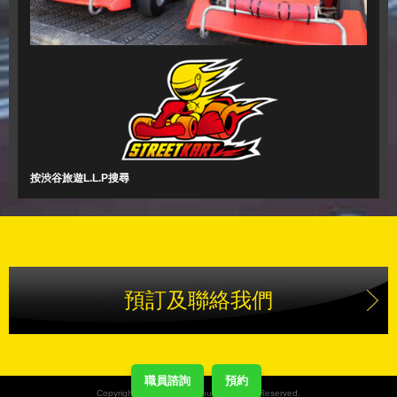
按渋谷旅遊L.L.P搜尋
預訂及聯絡我們
職員諮詢
預約
Copyright(C) Street Kart Tour. All Rights Reserved.