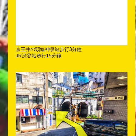
京王井の頭線神泉站步行3分鐘
JR渋谷站步行15分鐘