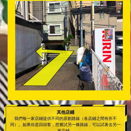
其他店鋪
我們每一家店鋪提供不同的原創路線（各店鋪之間有所不
同）。如果你是回頭客，想嘗試另一條路線，可以試著去另一
家店鋪。