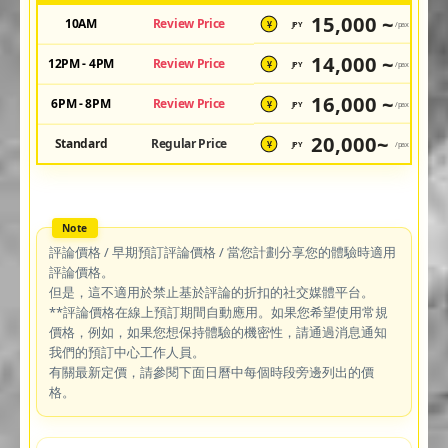
15,000 ~
10AM
Review Price
JPY
/pax
¥
14,000 ~
12PM - 4PM
Review Price
JPY
/pax
¥
16,000 ~
6PM - 8PM
Review Price
JPY
/pax
¥
20,000~
Standard
Regular Price
JPY
/pax
¥
評論價格 / 早期預訂評論價格 / 當您計劃分享您的體驗時適用
評論價格。
但是，這不適用於禁止基於評論的折扣的社交媒體平台。
**評論價格在線上預訂期間自動應用。如果您希望使用常規
價格，例如，如果您想保持體驗的機密性，請通過消息通知
我們的預訂中心工作人員。
有關最新定價，請參閱下面日曆中每個時段旁邊列出的價
格。