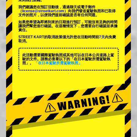
來到我們店鋪。
我們建議您在預訂活動後，通過聊天或電子郵件
（
license@streetkart.com
）向我們發送駕駛執照和已取得
文件的照片，以便我們提前確認是否有任何問題。
如果您希望為即將到來的日期進行預訂，可能沒有足夠的時間
讓我們幫您進行確認。在這種情況下，您需要自行確認並承擔
責任。
STREET KART的取消政策僅允許您在活動時間前
7天
內免費
取消。
此活動需要國際駕駛執照或其他可以在日本公共道路上駕
駛的文件。請務必查看以下的「在日本駕駛所需駕駛執
照」。
「在日本駕駛所需駕駛執照」