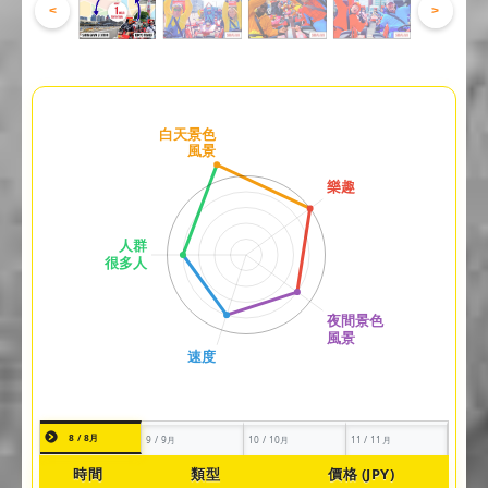
<
>
8 / 8月
9 / 9月
10 / 10月
11 / 11月
時間
類型
價格 (JPY)